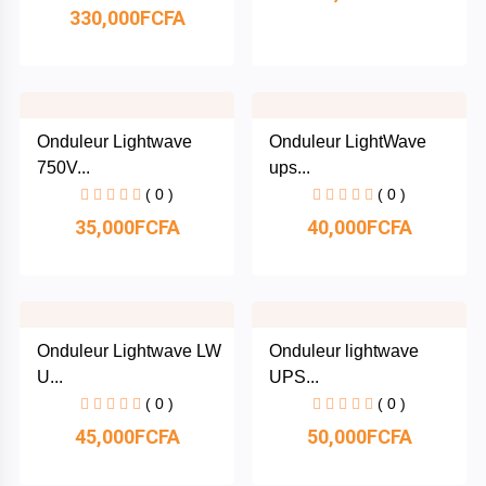
330,000FCFA
TP-
Link
Logitech
Onduleur Lightwave
Onduleur LightWave
Toshiba
750V...
ups...
( 0 )
( 0 )
Maraphones
35,000FCFA
40,000FCFA
Gadgets
HP
Onduleur Lightwave LW
Onduleur lightwave
U...
UPS...
( 0 )
( 0 )
45,000FCFA
50,000FCFA