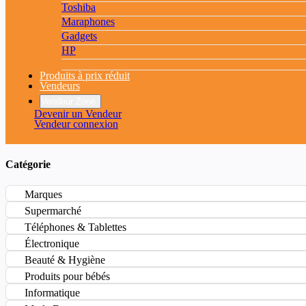
Toshiba
Maraphones
Gadgets
HP
Produits à prix réduit
Vendeurs
Vendeur Zone
Devenir un Vendeur
Vendeur connexion
Catégorie
Marques
Supermarché
Téléphones & Tablettes
Électronique
Beauté & Hygiène
Produits pour bébés
Informatique