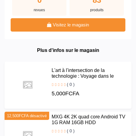
revues
produits
Visitez le magasin
Plus d'infos sur le magasin
L'art à l'intersection de la
technologie : Voyage dans le
monde Digital
( 0 )
5,000FCFA
12,500FCFA désactivé
MXG 4K 2K quad core Android TV
1G RAM 16GB HDD
( 0 )