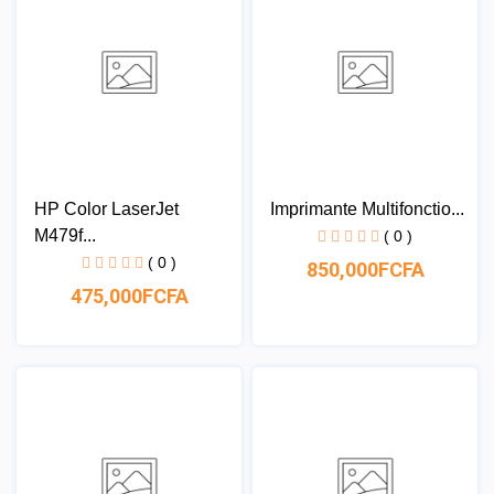
HP Color LaserJet
Imprimante Multifonctio...
M479f...
( 0 )
( 0 )
850,000FCFA
475,000FCFA