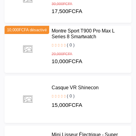
30,000FCFA
17,500FCFA
10,000FCFA désactivé
Montre Sport T900 Pro Max L
Series 8 Smartwatch
( 0 )
20,000FCFA
10,000FCFA
Casque VR Shinecon
( 0 )
15,000FCFA
Mini Lisseur Électrique - Super