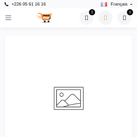
+226 05 61 16 16
Français
0
0