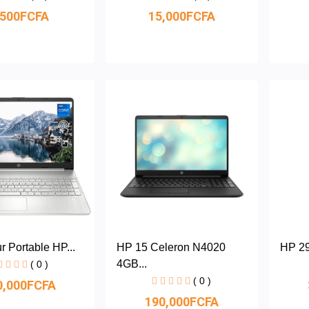
,500FCFA
15,000FCFA
r Portable HP...
HP 15 Celeron N4020
HP 29
4GB...
( 0 )
( 0 )
0,000FCFA
190,000FCFA