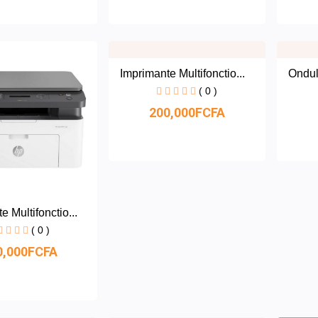
Imprimante Multifonctio...
Ondul
( 0 )
200,000FCFA
e Multifonctio...
( 0 )
0,000FCFA