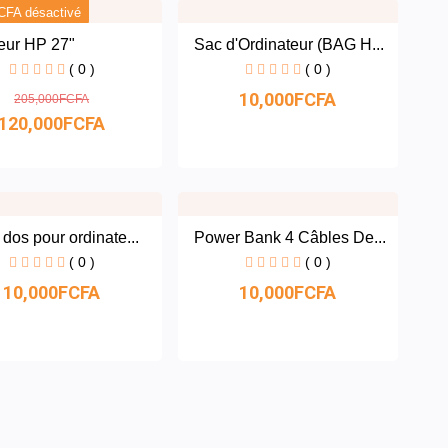
CFA désactivé
eur HP 27"
Sac d'Ordinateur (BAG H...
( 0 )
( 0 )
10,000FCFA
205,000FCFA
120,000FCFA
dos pour ordinate...
Power Bank 4 Câbles De...
( 0 )
( 0 )
10,000FCFA
10,000FCFA