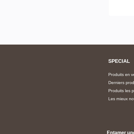
SPECIAL
Produits en v
Derniers prod
Produits les 
Les mieux no
Entamer un