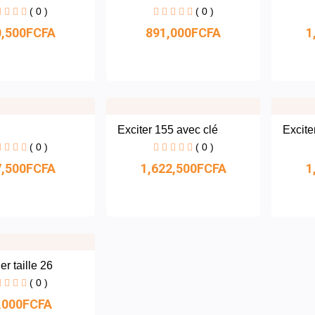
( 0 )
( 0 )
0,500FCFA
891,000FCFA
1
Exciter 155 avec clé
Excite
( 0 )
( 0 )
7,500FCFA
1,622,500FCFA
1
r taille 26
( 0 )
,000FCFA