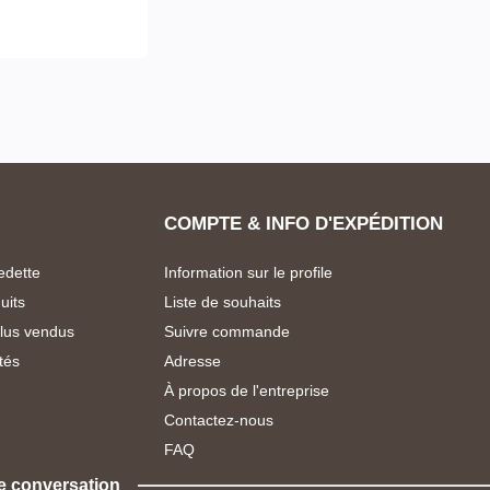
COMPTE & INFO D'EXPÉDITION
edette
Information sur le profile
uits
Liste de souhaits
plus vendus
Suivre commande
tés
Adresse
À propos de l'entreprise
Contactez-nous
FAQ
e conversation