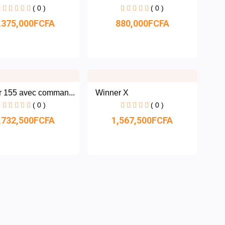
( 0 )
( 0 )
,375,000FCFA
880,000FCFA
r 155 avec comman...
Winner X
( 0 )
( 0 )
,732,500FCFA
1,567,500FCFA