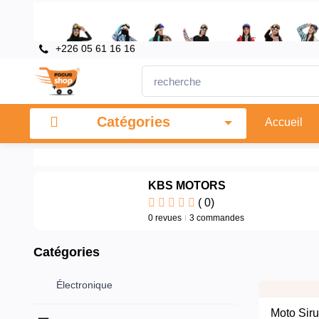
+226 05 61 16 16
Catégories
Électronique
Catégories
Accueil
Supermarché
+
KBS MOTORS
(
0
)
0 revues
3 commandes
Catégories
Électronique
Moto Siru