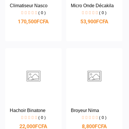
Climatiseur Nasco
Micro Onde Décakila
( 0 )
( 0 )
170,500FCFA
53,900FCFA
Hachoir Binatone
Broyeur Nima
( 0 )
( 0 )
22,000FCFA
8,800FCFA