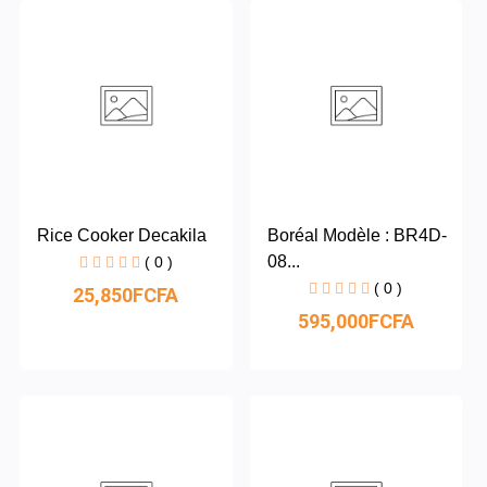
Rice Cooker Decakila
Boréal Modèle : BR4D-
08...
( 0 )
( 0 )
25,850FCFA
595,000FCFA