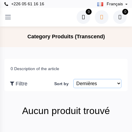
+226 05 61 16 16
Français
×
0
0
Filtre
Category Produits (Transcend)
Prix
0 Description of the article
To
Filtre
Sort by
recherche
Aucun produit trouvé
Marques