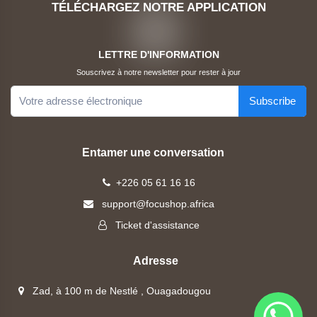
TÉLÉCHARGEZ NOTRE APPLICATION
TP-
Link
LETTRE D'INFORMATION
Logitech
Souscrivez à notre newsletter pour rester à jour
Subscribe
Toshiba
Maraphones
Entamer une conversation
Gadgets
+226 05 61 16 16
support@focushop.africa
HP
Ticket d'assistance
Adresse
Zad, à 100 m de Nestlé , Ouagadougou