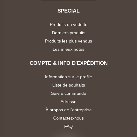
Dafani
SPECIAL
Oraimo
Produits en vedette
Synix
Derniers produits
Produits les plus vendus
Tecno
Les mieux notés
COMPTE & INFO D'EXPÉDITION
Hikvision
Information sur le profile
Kingston
Liste de souhaits
Suivre commande
Transcend
Adresse
À propos de l'entreprise
Acer
Contactez-nous
FAQ
Epson