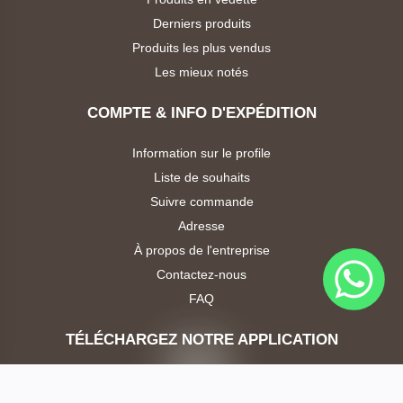
TP-
Derniers produits
Link
Produits les plus vendus
Les mieux notés
Logitech
COMPTE & INFO D'EXPÉDITION
Toshiba
Information sur le profile
Liste de souhaits
Maraphones
Suivre commande
Adresse
Gadgets
À propos de l'entreprise
HP
Contactez-nous
FAQ
TÉLÉCHARGEZ NOTRE APPLICATION
LETTRE D'INFORMATION